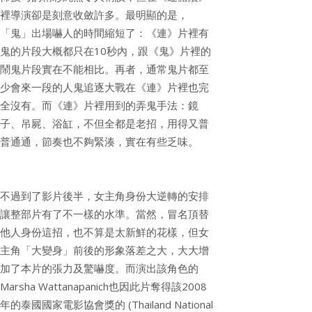
裡導演卻是刻意收斂許多。最明顯的是，
「鬼」出場嚇人的時間縮短了：《連》片裡有
鬼的片段大概都只在10秒內，跟《鬼》片裡的
鬧鬼片段實在不能相比。再者，通常鬼片都至
少會來一段的人鬼追逐大戰在《連》片裡也完
全沒有。而《連》片裡用到的弄鬼手法：鏡
子、吊屍、浴缸，不但全都是老招，用得又普
普通通，節奏也不夠緊湊，實在有些乏味。
不過到了影片後半，女主角身份大逆轉的安排
讓整部片有了不一樣的水準。當然，冒名頂替
他人身份這招，也不算是太新鮮的花樣，但女
主角「大變身」前後的形象落差之大，大大增
加了本片的張力及驚嚇度。而演出該角色的
Marsha Wattanapanich也因此片奪得該2008
年的泰國國家電影協會獎的 (Thailand National