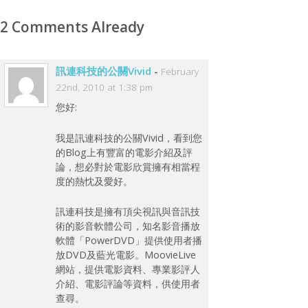
2 Comments Already
訊連科技的公關Vivid
-
February
22nd, 2010 at 1:38 pm
您好:
我是訊連科技的公關Vivid，看到您
的Blog上有豐富的電影介紹及評
論，想必對於電影欣賞擁有相當程
度的熱忱及愛好。
訊連科技是擁有頂尖視訊與音訊技
術的影音軟體公司，知名影音播放
軟體「PowerDVD」提供使用者播
放DVD及藍光電影。MoovieLive
網站，提供電影資料、專業影評人
介紹、電影評論等資料，供使用者
查尋。