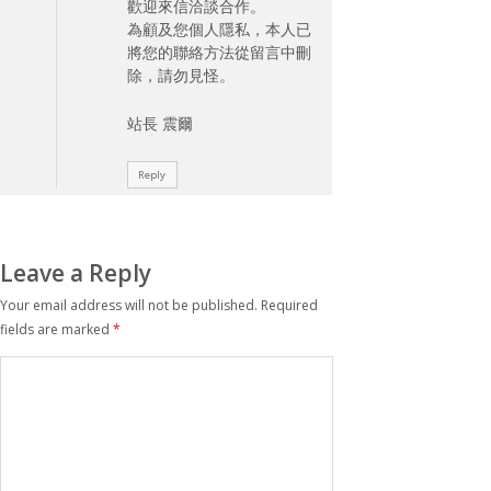
歡迎來信洽談合作。
為顧及您個人隱私，本人已
將您的聯絡方法從留言中刪
除，請勿見怪。
站長 震爾
Reply
Leave a Reply
Your email address will not be published.
Required
fields are marked
*