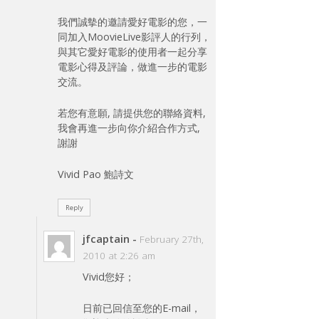
我們誠摰的邀請愛好電影的您，一
同加入MoovieLive影評人的行列，
與其它愛好電影的使用者一起分享
電影心得及評論，做進一步的電影
交流。
若您有意願, 請提供您的聯絡資料,
我會再進一步向你介紹合作方式,
謝謝
Vivid Pao 鮑詩文
Reply
jfcaptain
-
February 27th,
2010 at 2:26 am
Vivid您好；
日前已回信至您的E-mail，