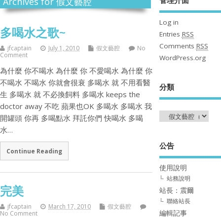
Archives for 假文藝腔
Log in
多喝水之歌~
Entries
RSS
Comments
RSS
jfcaptain
July 1, 2010
假文藝腔
No
Comment
WordPress.org
為什麼 你不喝水 為什麼 你 不愛喝水 為什麼 你
不喝水 不喝水 你就會很衰 多喝水 就 不用看醫
分類
生 多喝水 就 不必換飼料 多喝水 keeps the
doctor away 不吃 蘋果也OK 多喝水 多喝水 我
開罐頭 你再 多喝點水 拜託你們 快喝水 多喝
水…
公告
Continue Reading
使用說明
站務說明
完美
站長：震爾
聯絡站長
jfcaptain
March 17, 2010
假文藝腔
編輯記事
No Comment